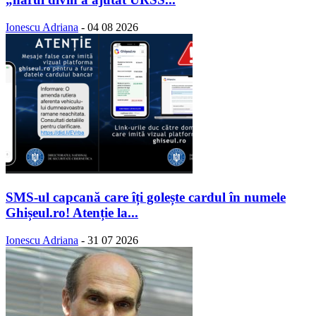
Ionescu Adriana
-
04 08 2026
SMS-ul capcană care îți golește cardul în numele
Ghișeul.ro! Atenție la...
Ionescu Adriana
-
31 07 2026