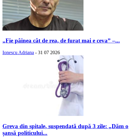
„Fie pâinea cât de rea, de furat mai e ceva” –...
Ionescu Adriana
-
31 07 2026
Greva din spitale, suspendată după 3 zile: „Dăm o
șansă politicului...