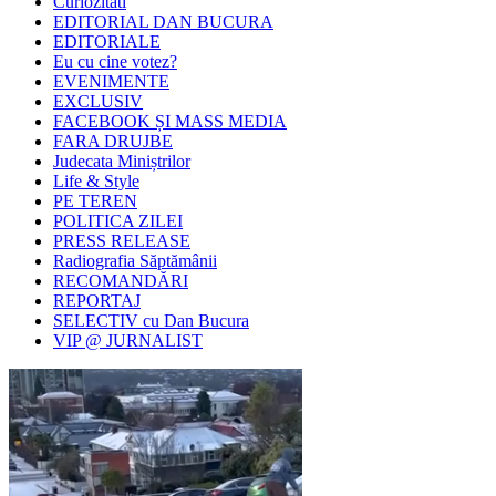
Curiozitati
EDITORIAL DAN BUCURA
EDITORIALE
Eu cu cine votez?
EVENIMENTE
EXCLUSIV
FACEBOOK ȘI MASS MEDIA
FARA DRUJBE
Judecata Miniștrilor
Life & Style
PE TEREN
POLITICA ZILEI
PRESS RELEASE
Radiografia Săptămânii
RECOMANDĂRI
REPORTAJ
SELECTIV cu Dan Bucura
VIP @ JURNALIST