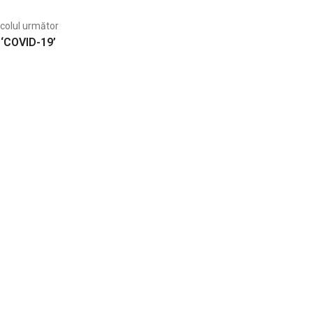
icolul următor
 ‘COVID-19’