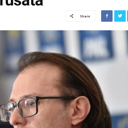
Share