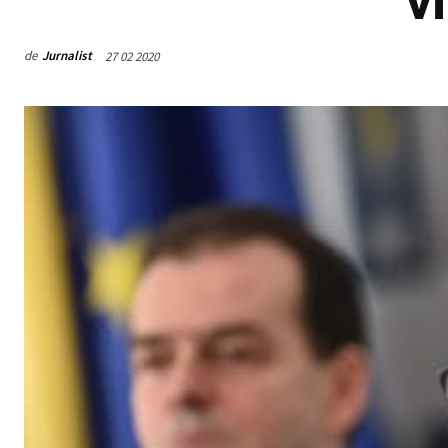
de
Jurnalist
27 02 2020