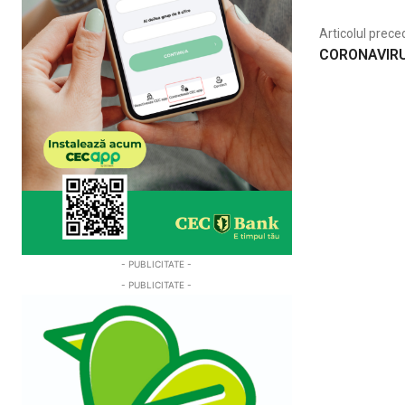
Articolul prece
CORONAVIRUS
- PUBLICITATE -
- PUBLICITATE -