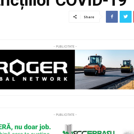
Share
- PUBLICITATE -
- PUBLICITATE -