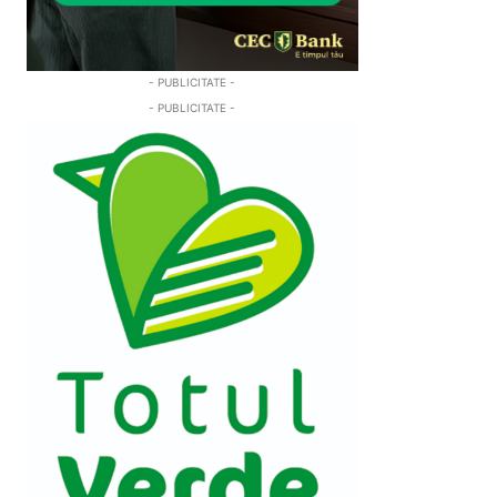
- PUBLICITATE -
- PUBLICITATE -