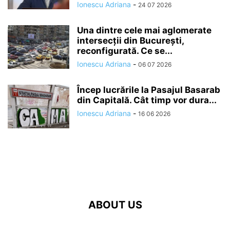
Ionescu Adriana
-
24 07 2026
Una dintre cele mai aglomerate
intersecții din București,
reconfigurată. Ce se...
Ionescu Adriana
-
06 07 2026
Încep lucrările la Pasajul Basarab
din Capitală. Cât timp vor dura...
Ionescu Adriana
-
16 06 2026
ABOUT US