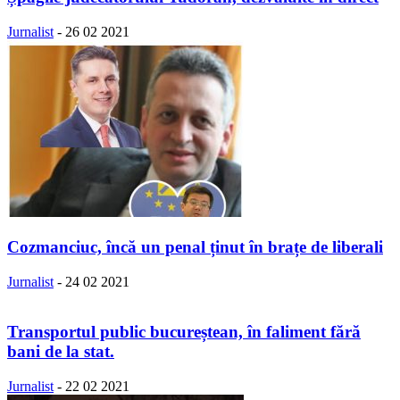
Jurnalist
-
26 02 2021
Cozmanciuc, încă un penal ținut în brațe de liberali
Jurnalist
-
24 02 2021
Transportul public bucureștean, în faliment fără
bani de la stat.
Jurnalist
-
22 02 2021