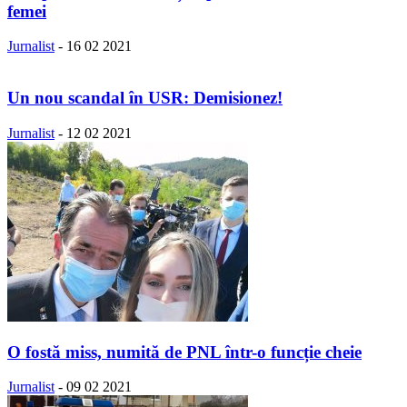
femei
Jurnalist
-
16 02 2021
Un nou scandal în USR: Demisionez!
Jurnalist
-
12 02 2021
O fostă miss, numită de PNL într-o funcție cheie
Jurnalist
-
09 02 2021