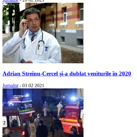
Adrian Streinu-Cercel și-a dublat veniturile în 2020
Jurnalist
-
03 02 2021