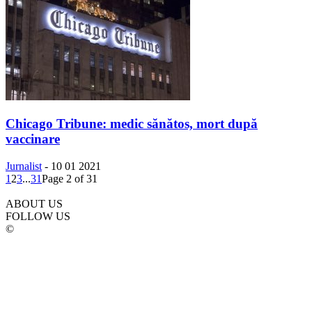
Chicago Tribune: medic sănătos, mort după
vaccinare
Jurnalist
-
10 01 2021
1
2
3
...
31
Page 2 of 31
ABOUT US
FOLLOW US
©