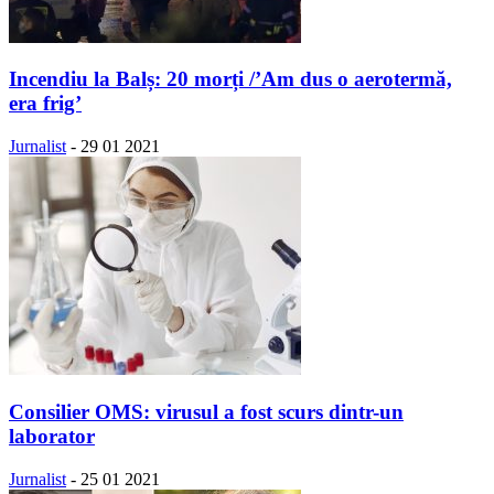
Incendiu la Balș: 20 morți /’Am dus o aerotermă,
era frig’
Jurnalist
-
29 01 2021
Consilier OMS: virusul a fost scurs dintr-un
laborator
Jurnalist
-
25 01 2021