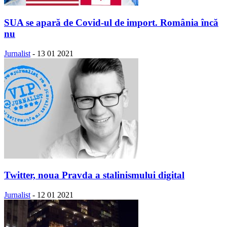
SUA se apară de Covid-ul de import. România încă
nu
Jurnalist
-
13 01 2021
Twitter, noua Pravda a stalinismului digital
Jurnalist
-
12 01 2021