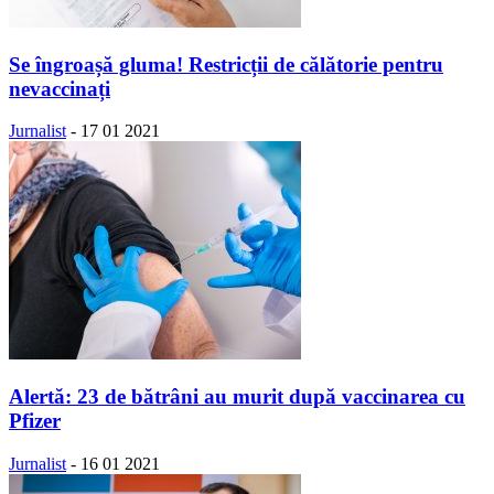
Se îngroașă gluma! Restricții de călătorie pentru
nevaccinați
Jurnalist
-
17 01 2021
Alertă: 23 de bătrâni au murit după vaccinarea cu
Pfizer
Jurnalist
-
16 01 2021