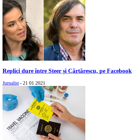
Replici dure între Steer și Cărtărescu, pe Facebook
Jurnalist
-
21 01 2021