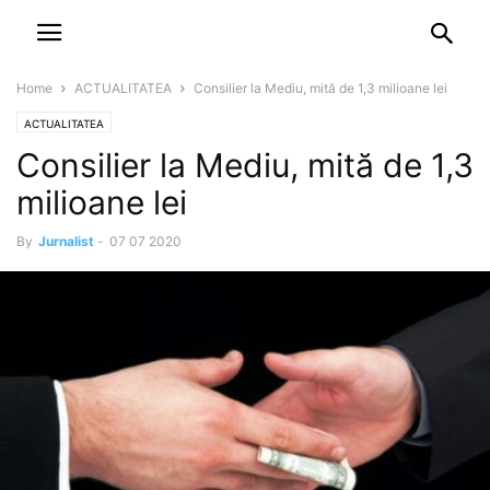
NEWSPAPER
DISCOVER THE ART OF PUBLISHING
Home
ACTUALITATEA
Consilier la Mediu, mită de 1,3 milioane lei
ACTUALITATEA
Consilier la Mediu, mită de 1,3
milioane lei
By
Jurnalist
-
07 07 2020