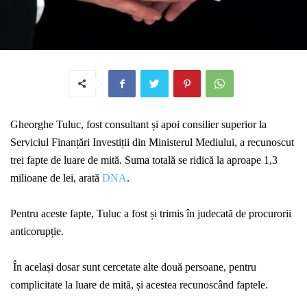
Gheorghe Tuluc, fost consultant și apoi consilier superior la
Serviciul Finanțări Investiții din Ministerul Mediului, a recunoscut
trei fapte de luare de mită. Suma totală se ridică la aproape 1,3
milioane de lei, arată
DNA
.
Pentru aceste fapte, Tuluc a fost și trimis în judecată de procurorii
anticorupție.
În același dosar sunt cercetate alte două persoane, pentru
complicitate la luare de mită, și acestea recunoscând faptele.