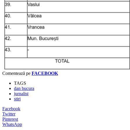
Comentează pe
FACEBOOK
TAGS
dan bucura
jurnalist
stiri
Facebook
Twitter
Pinterest
WhatsApp