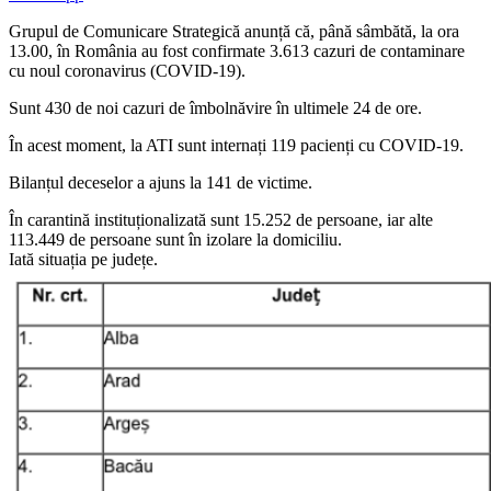
Grupul de Comunicare Strategică anunță că, până sâmbătă, la ora
13.00, în România au fost confirmate 3.613 cazuri de contaminare
cu noul coronavirus (COVID-19).
Sunt 430 de noi cazuri de îmbolnăvire în ultimele 24 de ore.
În acest moment, la ATI sunt internați 119 pacienți cu COVID-19.
Bilanțul deceselor a ajuns la 141 de victime.
În carantină instituționalizată sunt 15.252 de persoane, iar alte
113.449 de persoane sunt în izolare la domiciliu.
Iată situația pe județe.