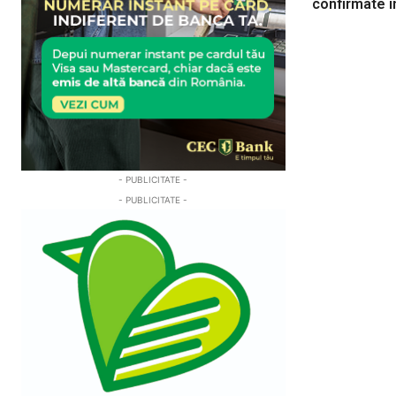
confirmate 
- PUBLICITATE -
- PUBLICITATE -