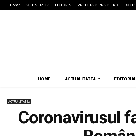
Home
ACTUALITATEA
EDITORIAL
ANCHETA JURNALIST.RO
EXCLUS
HOME
ACTUALITATEA
EDITORIA
ACTUALITATEA
Coronavirusul fa
Români