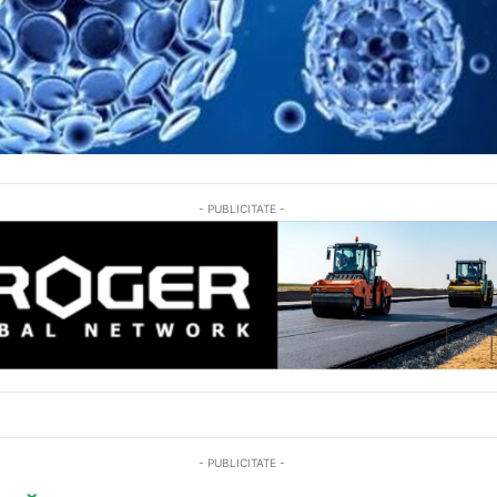
- PUBLICITATE -
- PUBLICITATE -