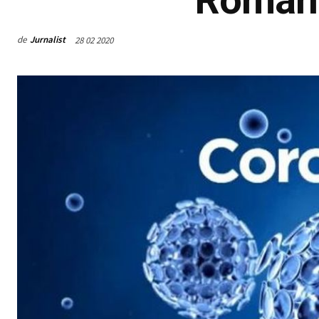
de
Jurnalist
28 02 2020