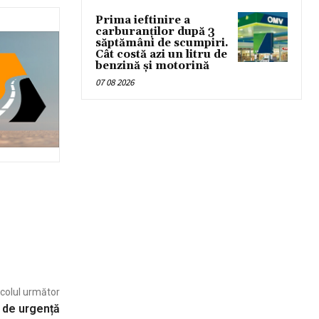
Prima ieftinire a
carburanților după 3
săptămâni de scumpiri.
Cât costă azi un litru de
benzină și motorină
07 08 2026
icolul următor
 de urgență