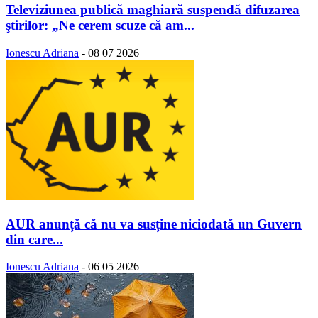
Televiziunea publică maghiară suspendă difuzarea
ştirilor: „Ne cerem scuze că am...
Ionescu Adriana
-
08 07 2026
AUR anunță că nu va susține niciodată un Guvern
din care...
Ionescu Adriana
-
06 05 2026