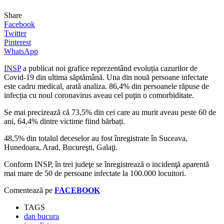
Share
Facebook
Twitter
Pinterest
WhatsApp
INSP
a publicat noi grafice reprezentând evoluția cazurilor de
Covid-19 din ultima săptămână. Una din nouă persoane infectate
este cadru medical, arată analiza. 86,4% din persoanele răpuse de
infecția cu noul coronavirus aveau cel puţin o comorbiditate.
Se mai precizează că 73,5% din cei care au murit aveau peste 60 de
ani, 64,4% dintre victime fiind bărbați.
48,5% din totalul deceselor au fost înregistrate în Suceava,
Hunedoara, Arad, Bucureşti, Galaţi.
Conform INSP, în trei judeţe se înregistrează o incidenţă aparentă
mai mare de 50 de persoane infectate la 100.000 locuitori.
Comentează pe
FACEBOOK
TAGS
dan bucura