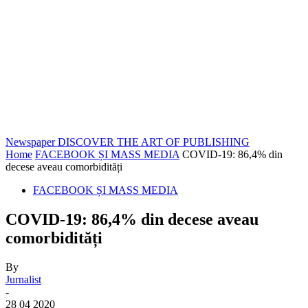
Newspaper
DISCOVER THE ART OF PUBLISHING
Home
FACEBOOK ȘI MASS MEDIA
COVID-19: 86,4% din
decese aveau comorbidități
FACEBOOK ȘI MASS MEDIA
COVID-19: 86,4% din decese aveau
comorbidități
By
Jurnalist
-
28 04 2020