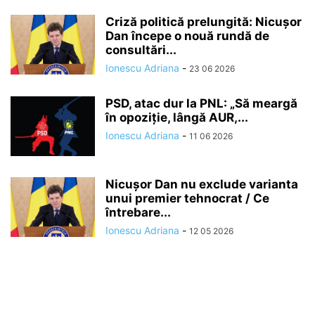
Criză politică prelungită: Nicușor
Dan începe o nouă rundă de
consultări...
Ionescu Adriana
-
23 06 2026
PSD, atac dur la PNL: „Să meargă
în opoziție, lângă AUR,...
Ionescu Adriana
-
11 06 2026
Nicușor Dan nu exclude varianta
unui premier tehnocrat / Ce
întrebare...
Ionescu Adriana
-
12 05 2026