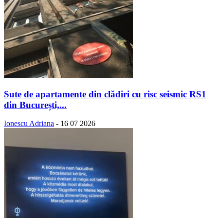
Sute de apartamente din clădiri cu risc seismic RS1
din București,...
Ionescu Adriana
-
16 07 2026