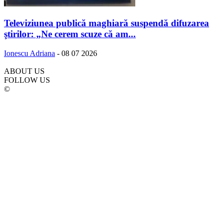
Televiziunea publică maghiară suspendă difuzarea
ştirilor: „Ne cerem scuze că am...
Ionescu Adriana
-
08 07 2026
ABOUT US
FOLLOW US
©