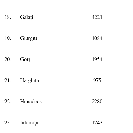
18.
Galați
4221
19.
Giurgiu
1084
20.
Gorj
1954
21.
Harghita
975
22.
Hunedoara
2280
23.
Ialomița
1243