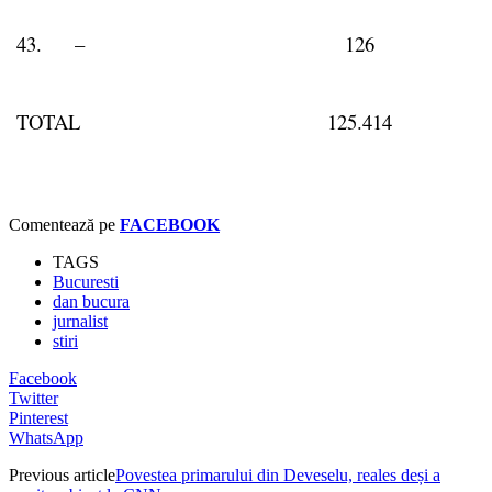
43.
–
126
TOTAL
125.414
Comentează pe
FACEBOOK
TAGS
Bucuresti
dan bucura
jurnalist
stiri
Facebook
Twitter
Pinterest
WhatsApp
Previous article
Povestea primarului din Deveselu, reales deși a