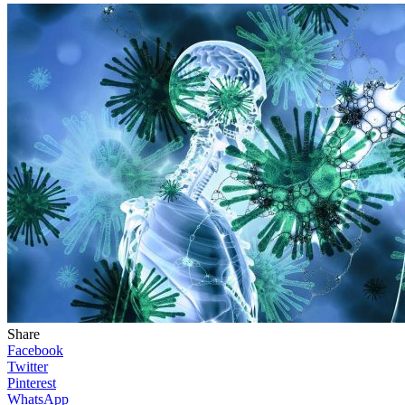
Share
Facebook
Twitter
Pinterest
WhatsApp