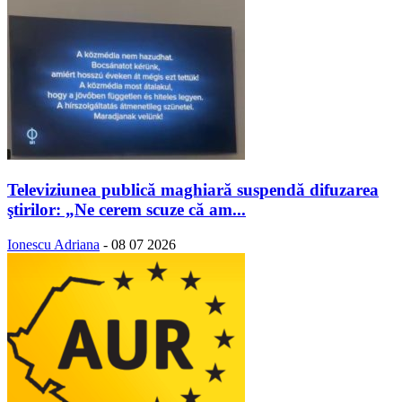
Televiziunea publică maghiară suspendă difuzarea
ştirilor: „Ne cerem scuze că am...
Ionescu Adriana
-
08 07 2026