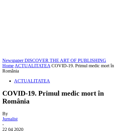
Newspaper
DISCOVER THE ART OF PUBLISHING
Home
ACTUALITATEA
COVID-19. Primul medic mort în
România
ACTUALITATEA
COVID-19. Primul medic mort în
România
By
Jurnalist
-
22 04 2020