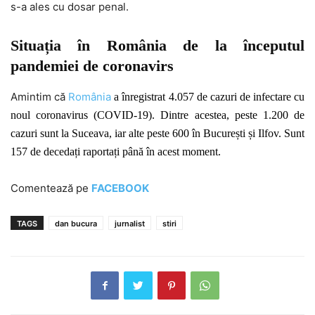
s-a ales cu dosar penal.
Situația în România de la începutul
pandemiei de coronavirs
Amintim că
România
a înregistrat 4.057 de cazuri de infectare cu
noul coronavirus (COVID-19). Dintre acestea, peste 1.200 de
cazuri sunt la Suceava, iar alte peste 600 în București și Ilfov. Sunt
157 de decedați raportați până în acest moment.
Comentează pe
FACEBOOK
TAGS
dan bucura
jurnalist
stiri