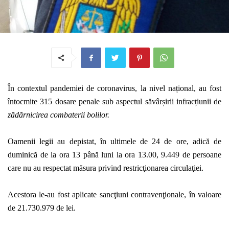
În contextul pandemiei de coronavirus, la nivel național, au fost
întocmite 315 dosare penale sub aspectul săvârșirii infracțiunii de
zădărnicirea combaterii bolilor.
Oamenii legii au depistat, în ultimele de 24 de ore, adică de
duminică de la ora 13 până luni la ora 13.00, 9.449 de persoane
care nu au respectat măsura privind restricţionarea circulaţiei.
Acestora le-au fost aplicate sancţiuni contravenţionale, în valoare
de 21.730.979 de lei.