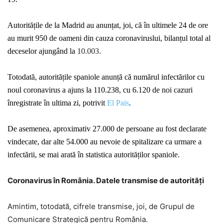
Autoritățile de la Madrid au anunțat, joi, că în ultimele 24 de ore
au murit 950 de oameni din cauza coronaviruslui, bilanțul total al
deceselor ajungând la
10.003.
Totodată, autoritățile spaniole anunță că numărul infectărilor cu
noul coronavirus a ajuns la 110.238, cu 6.120 de noi cazuri
înregistrate în ultima zi, potrivit
El Pais
.
De asemenea, aproximativ 27.000 de persoane au fost declarate
vindecate, dar alte 54.000 au nevoie de spitalizare ca urmare a
infectării, se mai arată în statistica autorităților spaniole.
Coronavirus în România. Datele transmise de autorități
Amintim, totodată, cifrele transmise, joi, de Grupul de
Comunicare Strategică pentru România.