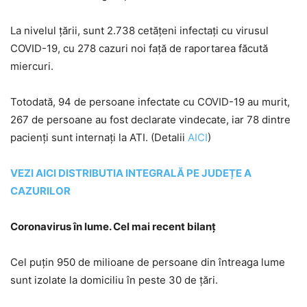
La nivelul țării, sunt 2.738 cetățeni infectați cu virusul
COVID-19, cu 278 cazuri noi față de raportarea făcută
miercuri.
Totodată, 94 de persoane infectate cu COVID-19 au murit,
267 de persoane au fost declarate vindecate, iar 78 dintre
pacienți sunt internați la ATI. (Detalii
AICI
)
VEZI AICI DISTRIBUTIA INTEGRALĂ PE JUDEȚE A
CAZURILOR
Coronavirus în lume. Cel mai recent bilanț
Cel puţin 950 de milioane de persoane din întreaga lume
sunt izolate la domiciliu în peste 30 de ţări.