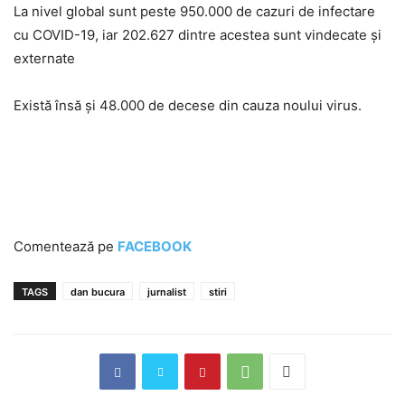
La nivel global sunt peste 950.000 de cazuri de infectare
cu COVID-19, iar 202.627 dintre acestea sunt vindecate și
externate
Există însă și 48.000 de decese din cauza noului virus.
Comentează pe
FACEBOOK
TAGS
dan bucura
jurnalist
stiri