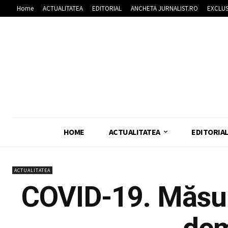
Home
ACTUALITATEA
EDITORIAL
ANCHETA JURNALIST.RO
EXCLUS
HOME
ACTUALITATEA
EDITORIA
ACTUALITATEA
COVID-19. Măsur
dem