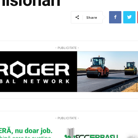
Share
- PUBLICITATE -
- PUBLICITATE -