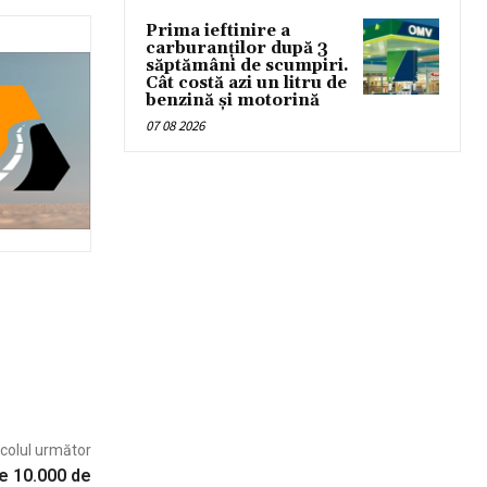
Prima ieftinire a
carburanților după 3
săptămâni de scumpiri.
Cât costă azi un litru de
benzină și motorină
07 08 2026
icolul următor
e 10.000 de