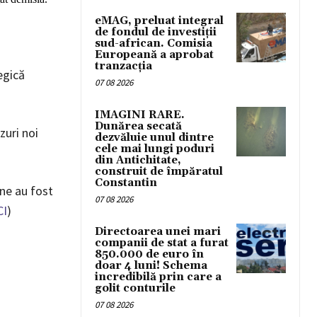
eMAG, preluat integral
de fondul de investiții
sud-african. Comisia
Europeană a aprobat
tranzacția
egică
07 08 2026
IMAGINI RARE.
Dunărea secată
zuri noi
dezvăluie unul dintre
cele mai lungi poduri
din Antichitate,
construit de împăratul
Constantin
ne au fost
07 08 2026
CI
)
Directoarea unei mari
companii de stat a furat
850.000 de euro în
doar 4 luni! Schema
incredibilă prin care a
golit conturile
07 08 2026