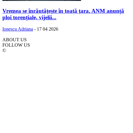
Vremea se înrăutăţeşte în toată ţara. ANM anunță
ploi torențiale, vijelii...
Ionescu Adriana
-
17 04 2026
ABOUT US
FOLLOW US
©