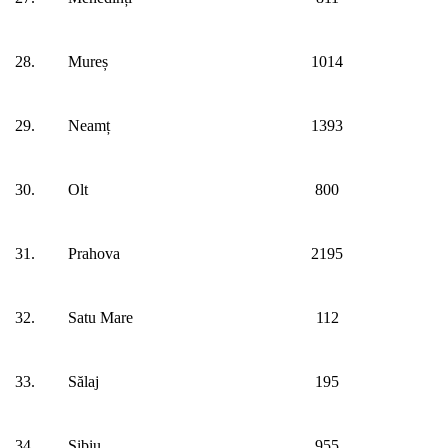
28.
Mureș
1014
29.
Neamț
1393
30.
Olt
800
31.
Prahova
2195
32.
Satu Mare
112
33.
Sălaj
195
34.
Sibiu
955