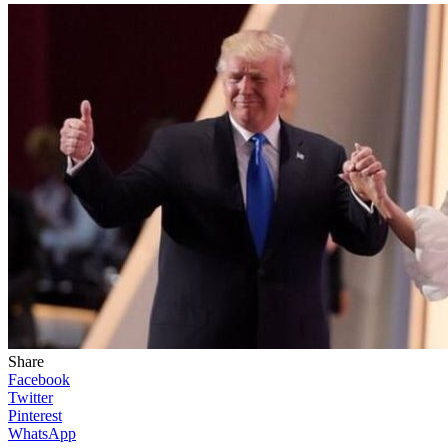
Share
Facebook
Twitter
Pinterest
WhatsApp