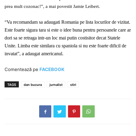
prea mult cozonac!”, a mai povestit Jamie Leibert.
“Va recomandam sa adaugati Romania pe lista locurilor de vizitat.
Este foarte sigura tara si este o idee buna pentru persoanele care ar
dori sa se retraga intr-un loc mai putin costisitor decat Statele
Unite. Limba este similara cu spaniola si nu este foarte dificil de
invatat”, a adaugat americanul.
Comentează pe
FACEBOOK
TAGS
dan bucura
jurnalist
stiri