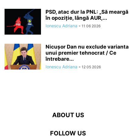
PSD, atac dur la PNL: „Să meargă
în opoziție, lângă AUR,...
Ionescu Adriana
-
11 06 2026
Nicușor Dan nu exclude varianta
unui premier tehnocrat / Ce
întrebare...
Ionescu Adriana
-
12 05 2026
ABOUT US
FOLLOW US