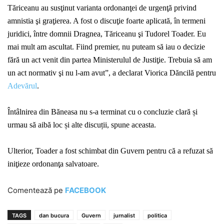
Tăriceanu au susţinut varianta ordonanţei de urgenţă privind
amnistia şi graţierea. A fost o discuţie foarte aplicată, în termeni
juridici, între domnii Dragnea, Tăriceanu şi Tudorel Toader. Eu
mai mult am ascultat. Fiind premier, nu puteam să iau o decizie
fără un act venit din partea Ministerulul de Justiţie. Trebuia să am
un act normativ şi nu l-am avut”, a declarat Viorica Dăncilă pentru
Adevărul
.
Întâlnirea din Băneasa nu s-a terminat cu o concluzie clară și
urmau să aibă loc și alte discuții, spune aceasta.
U
lterior,
Toader a fost schimbat din Guvern pentru că a refuzat să
iniţieze ordonanţa salvatoare.
Comentează pe
FACEBOOK
TAGS
dan bucura
Guvern
jurnalist
politica