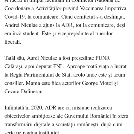
Coordonare a Activităților privind Vaccinarea împotriva
Covid-19, la comunicare. Când comitetul s-a desființat,
Andrei Niculae a ajuns la ADR, tot la comunicare, deși
era încă student. Este și vicepreședinte al tinerilor
liberali.
Tatăl său, Aurel Niculae a fost președinte PUNR
Călărași, apoi deputat PNL. Aproape toată viața a lucrat
la Regia Patrimoniului de Stat, acolo unde este și acum
consilier. Mama este fiica actorilor George Motoi și
Cezara Dafinescu.
Înființată în 2020, ADR are ca misiune realizarea
obiectivelor ambițioase ale Guvernului României în sfera
transformării digitale a societății românești, după cum
scrie pe pagina instituției.