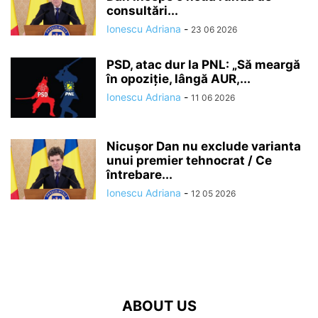
consultări...
Ionescu Adriana
-
23 06 2026
PSD, atac dur la PNL: „Să meargă
în opoziție, lângă AUR,...
Ionescu Adriana
-
11 06 2026
Nicușor Dan nu exclude varianta
unui premier tehnocrat / Ce
întrebare...
Ionescu Adriana
-
12 05 2026
ABOUT US