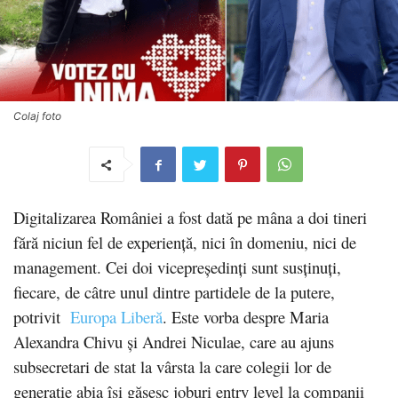
Colaj foto
Digitalizarea României a fost dată pe mâna a doi tineri
fără niciun fel de experiență, nici în domeniu, nici de
management. Cei doi vicepreședinți sunt susținuți,
fiecare, de câtre unul dintre partidele de la putere,
potrivit
Europa Liberă
. Este vorba despre Maria
Alexandra Chivu și Andrei Niculae, care au ajuns
subsecretari de stat la vârsta la care colegii lor de
generație abia își găsesc joburi entry level la companii