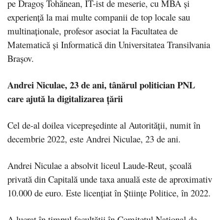
pe Dragoș Tohănean, IT-ist de meserie, cu MBA și
experiență la mai multe companii de top locale sau
multinaționale, profesor asociat la Facultatea de
Matematică și Informatică din Universitatea Transilvania
Brașov.
Andrei Niculae, 23 de ani, tânărul politician PNL
care ajută la digitalizarea țării
Cel de-al doilea vicepreședinte al Autorității, numit în
decembrie 2022, este Andrei Niculae, 23 de ani.
Andrei Niculae a absolvit liceul Laude-Reut, școală
privată din Capitală unde taxa anuală este de aproximativ
10.000 de euro. Este licențiat în Științe Politice, în 2022.
A lucrat în timpul facultății în Comitetul Național de