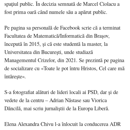
spațiul public. În decizia semnată de Marcel Ciolacu a
fost prima oară când numele său a apărut public.
Pe pagina sa personală de Facebook scrie că a terminat
Facultatea de Matematică/Informatică din Brașov,
începută în 2015, și că este studentă la master, la
Universitatea din București, unde studiază
Managementul Crizelor, din 2021. Se prezintă pe pagina
de socializare cu «Toate le pot întru Hristos, Cel care mă
întăreşte»
.
S-a fotografiat alături de lideri locali ai PSD, dar și de
vedete de la centru – Adrian Năstase sau Viorica
Dăncilă, mai scriu jurnaliștii de la Europa Liberă.
Elena Alexandra Chivu l-a înlocuit la conducerea ADR