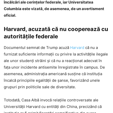
încălcări ale cerințelor federale, iar Universitatea
Columbia este vizată, de asemenea, de un avertisment
oficial.
Harvard, acuzată că nu cooperează cu
autoritățile federale
Documentul semnat de Trump acuză
Harvard
că nu a
furnizat suficiente informații cu privire la activitățile ilegale
ale unor studenți străini și că nu a reacționat adecvat în
fața unor incidente antisemite înregistrate în campus. De
asemenea, administrația americană susține că instituția
încalcă principiile egalității de șanse, favorizând unele
grupuri prin politicile sale de diversitate.
Totodată, Casa Albă invocă relațiile controversate ale
Universității Harvard cu entități din China, precizând că