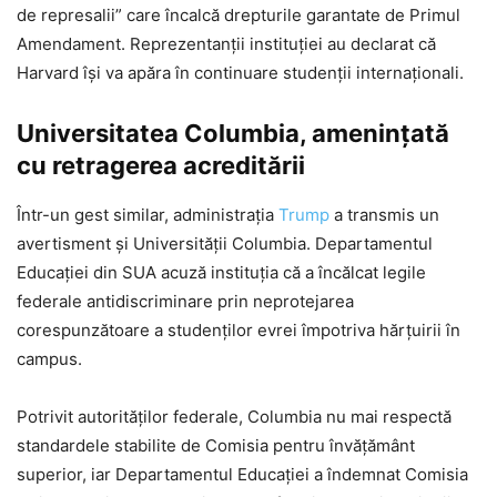
de represalii” care încalcă drepturile garantate de Primul
Amendament. Reprezentanții instituției au declarat că
Harvard își va apăra în continuare studenții internaționali.
Universitatea Columbia, amenințată
cu retragerea acreditării
Într-un gest similar, administrația
Trump
a transmis un
avertisment și Universității Columbia. Departamentul
Educației din SUA acuză instituția că a încălcat legile
federale antidiscriminare prin neprotejarea
corespunzătoare a studenților evrei împotriva hărțuirii în
campus.
Potrivit autorităților federale, Columbia nu mai respectă
standardele stabilite de Comisia pentru învățământ
superior, iar Departamentul Educației a îndemnat Comisia