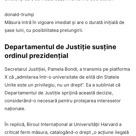
donald-trump
Măsura intră în vigoare imediat și are o durată inițială de
șase luni, cu posibilitatea prelungirii.
Departamentul de Justiție susține
ordinul prezidențial
Secretarul Justiției, Pamela Bondi, a transmis pe platforma
X că „admiterea într-o universitate de elită din Statele
Unite este un privilegiu, nu un drept”. Ea a subliniat că
Departamentul de Justiție sprijină această decizie,
considerând-o necesară pentru protejarea intereselor
naționale.
În replică, Biroul Internațional al Universității Harvard a
criticat ferm măsura, catalogând-o drept „o acțiune ilegală