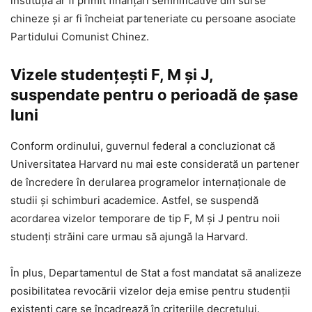
instituția ar fi primit finanțări semnificative din surse
chineze și ar fi încheiat parteneriate cu persoane asociate
Partidului Comunist Chinez.
Vizele studențești F, M și J,
suspendate pentru o perioadă de șase
luni
Conform ordinului, guvernul federal a concluzionat că
Universitatea Harvard nu mai este considerată un partener
de încredere în derularea programelor internaționale de
studii și schimburi academice. Astfel, se suspendă
acordarea vizelor temporare de tip F, M și J pentru noii
studenți străini care urmau să ajungă la Harvard.
În plus, Departamentul de Stat a fost mandatat să analizeze
posibilitatea revocării vizelor deja emise pentru studenții
existenți care se încadrează în criteriile decretului.