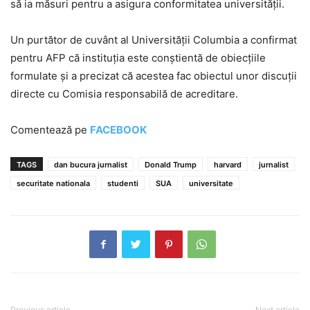
să ia măsuri pentru a asigura conformitatea universității.
Un purtător de cuvânt al Universității Columbia a confirmat
pentru AFP că instituția este conștientă de obiecțiile
formulate și a precizat că acestea fac obiectul unor discuții
directe cu Comisia responsabilă de acreditare.
Comentează pe
FACEBOOK
TAGS
dan bucura jurnalist
Donald Trump
harvard
jurnalist
securitate nationala
studenti
SUA
universitate
Previous article
Next article