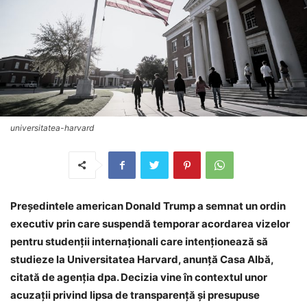
universitatea-harvard
Președintele american Donald Trump a semnat un ordin
executiv prin care suspendă temporar acordarea vizelor
pentru studenții internaționali care intenționează să
studieze la Universitatea Harvard, anunță Casa Albă,
citată de agenția dpa. Decizia vine în contextul unor
acuzații privind lipsa de transparență și presupuse