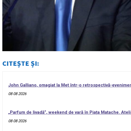
CITEȘTE ȘI:
John Galliano, omagiat la Met într-o retrospectivă-evenime
08 08 2026
„Parfum de livadă”, weekend de vară în Piața Matache. Ateli
08 08 2026