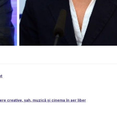
nt
ere creative, șah, muzică și cinema în aer liber