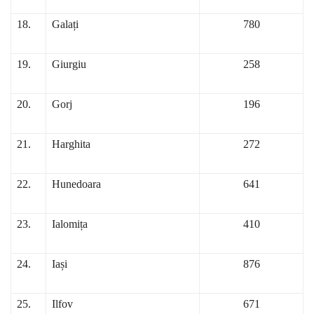
18.
Galați
780
19.
Giurgiu
258
20.
Gorj
196
21.
Harghita
272
22.
Hunedoara
641
23.
Ialomița
410
24.
Iași
876
25.
Ilfov
671