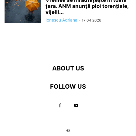
ţara. ANM anunță ploi torențiale,
vijelii...
Ionescu Adriana
-
17 04 2026
ABOUT US
FOLLOW US
©