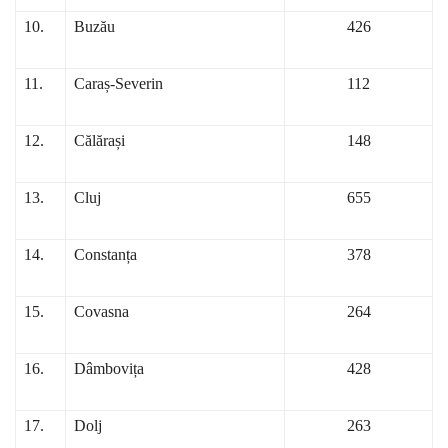
10.
Buzău
426
11.
Caraș-Severin
112
12.
Călărași
148
13.
Cluj
655
14.
Constanța
378
15.
Covasna
264
16.
Dâmbovița
428
17.
Dolj
263