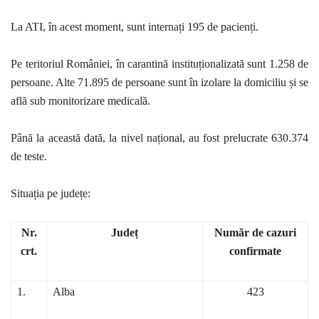
La ATI, în acest moment, sunt internați 195 de pacienți.
Pe teritoriul României, în carantină instituționalizată sunt 1.258 de
persoane. Alte 71.895 de persoane sunt în izolare la domiciliu și se
află sub monitorizare medicală.
Până la această dată, la nivel național, au fost prelucrate 630.374
de teste.
Situația pe județe:
Nr.
Județ
Număr de cazuri
crt.
confirmate
1.
Alba
423