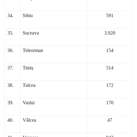
34.
Sibiu
591
35.
Suceava
3.920
36.
Teleorman
154
37.
Timiș
514
38.
Tulcea
172
39.
Vaslui
170
40.
Vâlcea
47