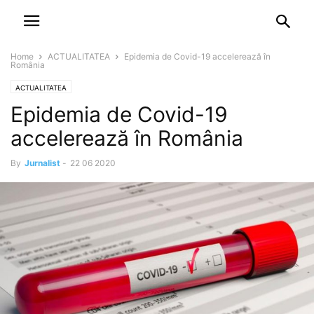
NEWSPAPER
DISCOVER THE ART OF PUBLISHING
Home
ACTUALITATEA
Epidemia de Covid-19 accelerează în
România
ACTUALITATEA
Epidemia de Covid-19
accelerează în România
By
Jurnalist
-
22 06 2020