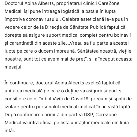
Doctorul Adina Alberts, proprietarul clinicii CareZone
Medical, își pune întreaga logistică la bătaie în lupta
împotriva coronavirusului. Celebra esteticiană le-a pus în
vedere celor de la Direcția de Sănătate Publică faptul că
dorește să asigure suport medical complet pentru bolnavii
și carantinații din aceste zile. „Vreau sa fiu parte a acestei
lupte pe care o ducem împreună. Sănătatea noastră, viețile
noastre, sunt tot ce avem mai de preț”, și-a început aceasta
mesajul.
În continuare, doctorul Adina Alberts explică faptul că
unitatea medicală pe care o deține va asigura suport și
consiliere celor îmbolnăviți de Covid19, precum și spații de
izolare pentru personalul medical implicat în această luptă.
După confirmarea primită din partea DSP, CareZone
Medical va intra oficial pe lista unităților medicale din linia
întâi.