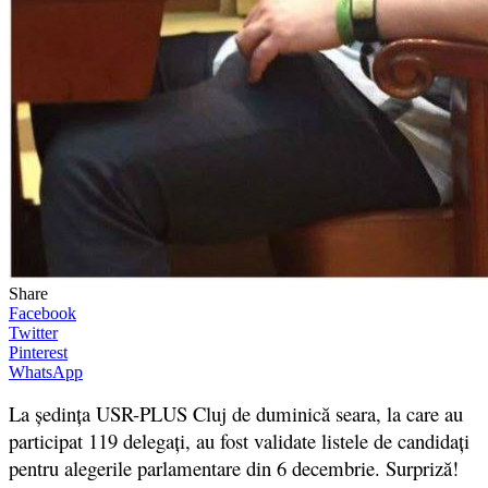
Share
Facebook
Twitter
Pinterest
WhatsApp
La ședința USR-PLUS Cluj de duminică seara, la care au
participat 119 delegați, au fost validate listele de candidați
pentru alegerile parlamentare din 6 decembrie. Surpriză!