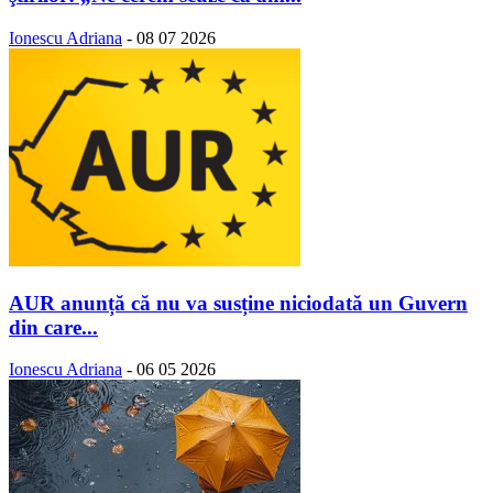
Ionescu Adriana
-
08 07 2026
AUR anunță că nu va susține niciodată un Guvern
din care...
Ionescu Adriana
-
06 05 2026