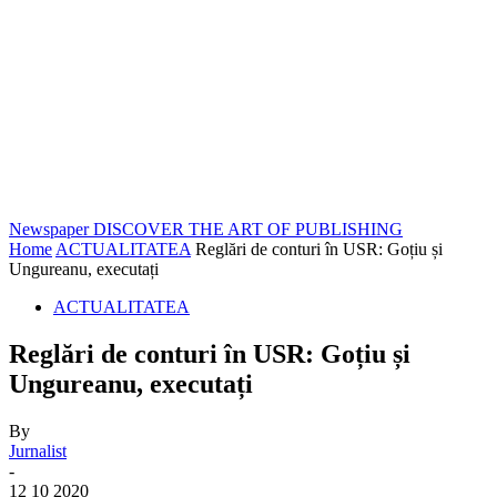
Newspaper
DISCOVER THE ART OF PUBLISHING
Home
ACTUALITATEA
Reglări de conturi în USR: Goțiu și
Ungureanu, executați
ACTUALITATEA
Reglări de conturi în USR: Goțiu și
Ungureanu, executați
By
Jurnalist
-
12 10 2020