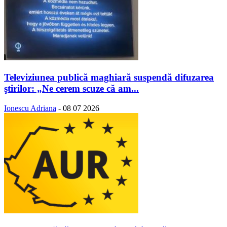
Televiziunea publică maghiară suspendă difuzarea
ştirilor: „Ne cerem scuze că am...
Ionescu Adriana
-
08 07 2026