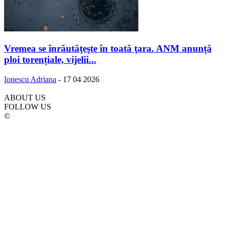
Vremea se înrăutăţeşte în toată ţara. ANM anunță
ploi torențiale, vijelii...
Ionescu Adriana
-
17 04 2026
ABOUT US
FOLLOW US
©