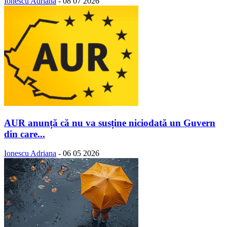
Ionescu Adriana
-
08 07 2026
AUR anunță că nu va susține niciodată un Guvern
din care...
Ionescu Adriana
-
06 05 2026