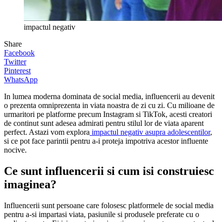
impactul negativ
Share
Facebook
Twitter
Pinterest
WhatsApp
In lumea moderna dominata de social media, influencerii au devenit
o prezenta omniprezenta in viata noastra de zi cu zi. Cu milioane de
urmaritori pe platforme precum Instagram si TikTok, acesti creatori
de continut sunt adesea admirati pentru stilul lor de viata aparent
perfect. Astazi vom explora
impactul negativ asupra adolescentilor
,
si ce pot face parintii pentru a-i proteja impotriva acestor influente
nocive.
Ce sunt influencerii si cum isi construiesc
imaginea?
Influencerii sunt persoane care folosesc platformele de social media
pentru a-si impartasi viata, pasiunile si produsele preferate cu o