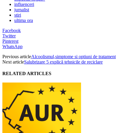
influenceri
jurnalist
stiri
ultima ora
Facebook
Twitter
Pinterest
WhatsApp
Previous article
Alcoolismul,simptome si optiuni de tratament
Next article
Salubrizare 5 explică tehnicile de reciclare
RELATED ARTICLES