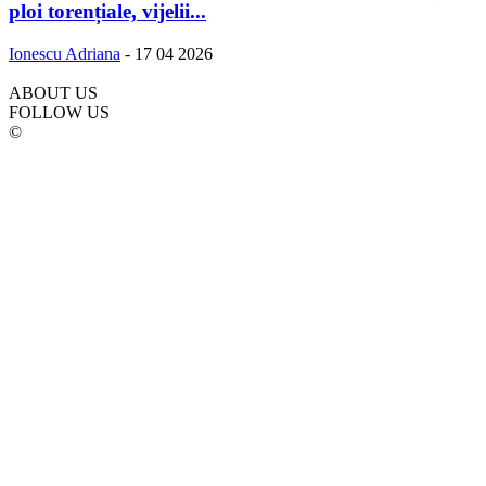
ploi torențiale, vijelii...
Ionescu Adriana
-
17 04 2026
ABOUT US
FOLLOW US
©