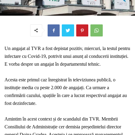
Un angajat al TVR a fost depistat pozitiv, miercuri, la testul pentru
infectare cu Covid-19, potrivit unui anunț al conducerii instituției.
E vorba despre un angajat în departamentul tehnic.
Acesta este primul caz înregistrat în televiziunea publică, o
instituție media cu peste 2.000 de angajați. Ca urmare a
confirmării cazului, spațiile în care a lucrat respectivul angajat au
fost dezinfectate.
Amintim în acest context și de scandalul din TVR. Membrii
Consiliului de Administrație cer demisia președintelui director
general Doina Gradea. Acesteia i se reproșează managementul