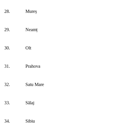
28.
Mureș
29.
Neamț
30.
Olt
31.
Prahova
32.
Satu Mare
33.
Sălaj
34.
Sibiu