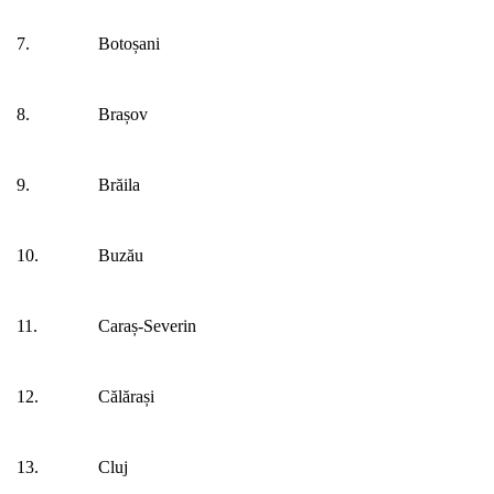
7.
Botoșani
8.
Brașov
9.
Brăila
10.
Buzău
11.
Caraș-Severin
12.
Călărași
13.
Cluj