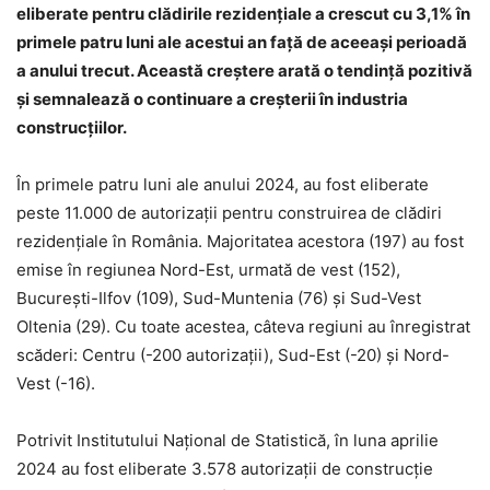
eliberate pentru clădirile rezidențiale a crescut cu 3,1% în
primele patru luni ale acestui an față de aceeași perioadă
a anului trecut. Această creștere arată o tendință pozitivă
și semnalează o continuare a creșterii în industria
construcțiilor.
În primele patru luni ale anului 2024, au fost eliberate
peste 11.000 de autorizații pentru construirea de clădiri
rezidențiale în România. Majoritatea acestora (197) au fost
emise în regiunea Nord-Est, urmată de vest (152),
București-Ilfov (109), Sud-Muntenia (76) și Sud-Vest
Oltenia (29). Cu toate acestea, câteva regiuni au înregistrat
scăderi: Centru (-200 autorizații), Sud-Est (-20) și Nord-
Vest (-16).
Potrivit Institutului Național de Statistică, în luna aprilie
2024 au fost eliberate 3.578 autorizații de construcție