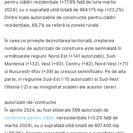
pentru clădiri rezidențiale (+17,8% față de luna martie
2024), cu o suprafață utilă totală de 864.175 mp (+23,2%).
Dintre toate autorizațiile de construcție pentru clădiri
rezidențiale, 69,7% se referă la zonele rurale.
În ceea ce privește dezvoltarea teritorială, creșterea
numărului de autorizații de construire este semnalată în
următoarele regiuni: Nord-Est (+141 autorizații), Sud-
Muntenia (+132), Vest (+93), Centru (+82), Nord-Vest (+71)
si Bucuresti-Ilfov (+39) au crescut semnificativ. Pe de alta
parte, in regiunile Sud-Est (-15 autorizatii) si Sud-Vest
Oltenia (-2) s-au inregistrat scaderi ale acestor cereri.
autorizatii-de-contructie
În aprilie 2024, au fost eliberate 599 autorizații de
construire pentru clădiri
nerezidențiale (+0.2% față de
martie 2024), cu o suprafață utilă totală de 607.400 mp