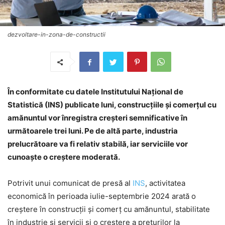
dezvoltare-in-zona-de-constructii
În conformitate cu datele Institutului Național de
Statistică (INS) publicate luni, construcțiile și comerțul cu
amănuntul vor înregistra creșteri semnificative în
următoarele trei luni. Pe de altă parte, industria
prelucrătoare va fi relativ stabilă, iar serviciile vor
cunoaște o creștere moderată.
Potrivit unui comunicat de presă al
INS
, activitatea
economică în perioada iulie-septembrie 2024 arată o
creştere în construcţii şi comerţ cu amănuntul, stabilitate
în industrie şi servicii şi o creştere a preţurilor la