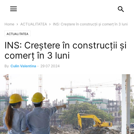
NEWSPAPER
DISCOVER THE ART OF PUBLISHING
Home
ACTUALITATEA
INS: Creștere în construcții și comerț în 3 luni
ACTUALITATEA
INS: Creștere în construcții și
comerț în 3 luni
By
Culin Valentina
-
29 07 2024