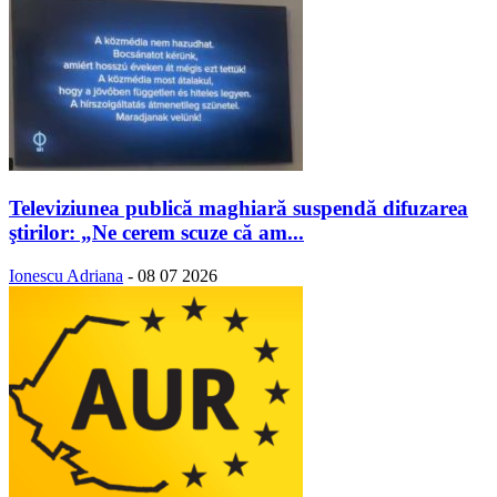
Televiziunea publică maghiară suspendă difuzarea
ştirilor: „Ne cerem scuze că am...
Ionescu Adriana
-
08 07 2026