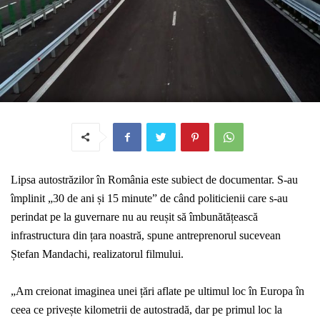
Lipsa autostrăzilor în România este subiect de documentar. S-au
împlinit
„
30 de ani și 15 minute”
de când politicienii care s-au
perindat pe la guvernare nu au reușit să îmbunătățească
infrastructura din țara noastră, spune
antreprenorul sucevean
Ștefan Mandachi
, realizatorul filmului.
„
Am creionat imaginea unei țări aflate pe ultimul loc în Europa în
ceea ce privește kilometrii de autostradă, dar pe primul loc la