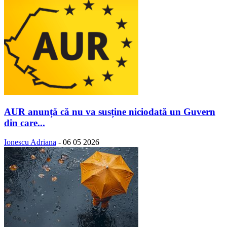
AUR anunță că nu va susține niciodată un Guvern
din care...
Ionescu Adriana
-
06 05 2026