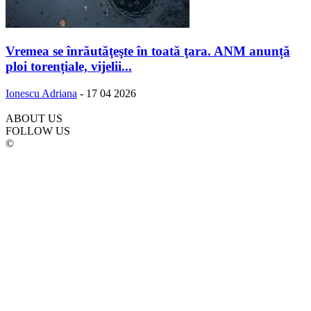
Vremea se înrăutăţeşte în toată ţara. ANM anunță
ploi torențiale, vijelii...
Ionescu Adriana
-
17 04 2026
ABOUT US
FOLLOW US
©