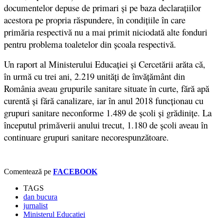
documentelor depuse de primari și pe baza declarațiilor
acestora pe propria răspundere, în condițiile în care
primăria respectivă nu a mai primit niciodată alte fonduri
pentru problema toaletelor din școala respectivă.
Un raport al Ministerului Educaţiei şi Cercetării arăta că,
în urmă cu trei ani, 2.219 unităţi de învăţământ din
România aveau grupurile sanitare situate în curte, fără apă
curentă şi fără canalizare, iar în anul 2018 funcţionau cu
grupuri sanitare neconforme 1.489 de şcoli şi grădiniţe. La
începutul primăverii anului trecut, 1.180 de şcoli aveau în
continuare grupuri sanitare necorespunzătoare.
Comentează pe
FACEBOOK
TAGS
dan bucura
jurnalist
Ministerul Educatiei