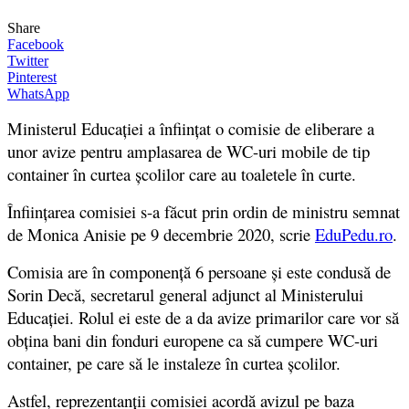
Share
Facebook
Twitter
Pinterest
WhatsApp
Ministerul Educației a înființat o comisie de eliberare a
unor avize pentru amplasarea de WC-uri mobile de tip
container în curtea școlilor care au toaletele în curte.
Înființarea comisiei s-a făcut prin ordin de ministru semnat
de Monica Anisie pe 9 decembrie 2020, scrie
EduPedu.ro
.
Comisia are în componență 6 persoane și este condusă de
Sorin Decă, secretarul general adjunct al Ministerului
Educației. R
olul ei este de a da avize primarilor care vor să
obțina bani din fonduri europene ca să cumpere WC-uri
container, pe care să le instaleze în curtea școlilor.
Astfel, reprezentanții comisiei acordă avizul pe baza