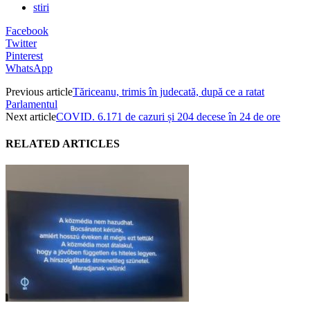
stiri
Facebook
Twitter
Pinterest
WhatsApp
Previous article
Tăriceanu, trimis în judecată, după ce a ratat
Parlamentul
Next article
COVID. 6.171 de cazuri și 204 decese în 24 de ore
RELATED ARTICLES