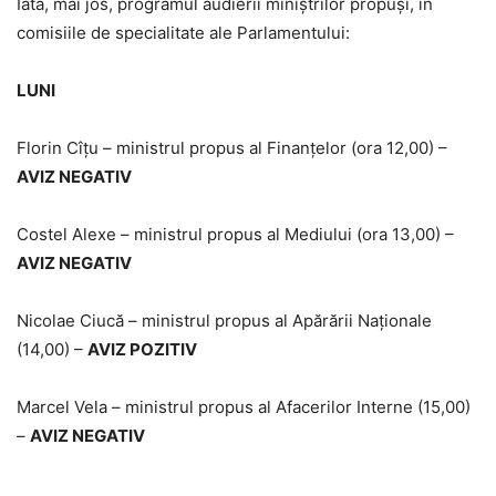
Iată, mai jos, programul audierii miniștrilor propuși, în
comisiile de specialitate ale Parlamentului:
LUNI
Florin Cîţu – ministrul propus al Finanţelor (ora 12,00) –
AVIZ NEGATIV
Costel Alexe – ministrul propus al Mediului (ora 13,00) –
AVIZ NEGATIV
Nicolae Ciucă – ministrul propus al Apărării Naţionale
(14,00) –
AVIZ POZITIV
Marcel Vela – ministrul propus al Afacerilor Interne (15,00)
–
AVIZ NEGATIV