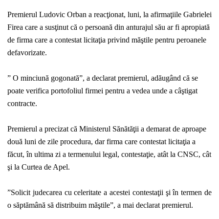
Premierul Ludovic Orban a reacţionat, luni, la afirmaţiile Gabrielei
Firea care a susţinut că o persoană din anturajul său ar fi apropiată
de firma care a contestat licitaţia privind măştile pentru peroanele
defavorizate.
” O minciună gogonată”, a declarat premierul, adăugând că se
poate verifica portofoliul firmei pentru a vedea unde a câştigat
contracte.
Premierul a precizat că Ministerul Sănătăţii a demarat de aproape
două luni de zile procedura, dar firma care contestat licitaţia a
făcut, în ultima zi a termenului legal, contestaţie, atât la CNSC, cât
şi la Curtea de Apel.
”Solicit judecarea cu celeritate a acestei contestaţii şi în termen de
o săptămână să distribuim măştile”, a mai declarat premierul.