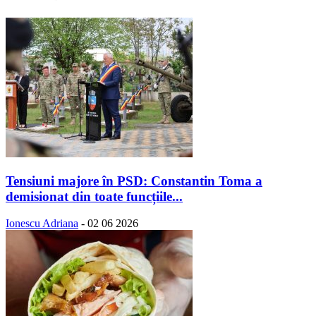
Tensiuni majore în PSD: Constantin Toma a
demisionat din toate funcțiile...
Ionescu Adriana
-
02 06 2026