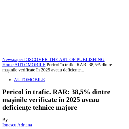
Newspaper
DISCOVER THE ART OF PUBLISHING
Home
AUTOMOBILE
Pericol în trafic. RAR: 38,5% dintre
mașinile verificate în 2025 aveau deficiențe...
AUTOMOBILE
Pericol în trafic. RAR: 38,5% dintre
mașinile verificate în 2025 aveau
deficiențe tehnice majore
By
Ionescu Adriana