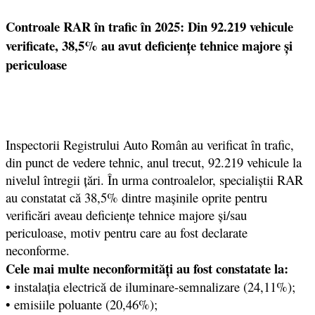
Controale RAR în trafic în 2025: Din 92.219 vehicule
verificate, 38,5% au avut deficiențe tehnice majore și
periculoase
Inspectorii Registrului Auto Român au verificat în trafic,
din punct de vedere tehnic, anul trecut, 92.219 vehicule la
nivelul întregii țări. În urma controalelor, specialiștii RAR
au constatat că 38,5% dintre mașinile oprite pentru
verificări aveau deficiențe tehnice majore și/sau
periculoase, motiv pentru care au fost declarate
neconforme.
Cele mai multe neconformități au fost constatate la:
• instalația electrică de iluminare-semnalizare (24,11%);
• emisiile poluante (20,46%);