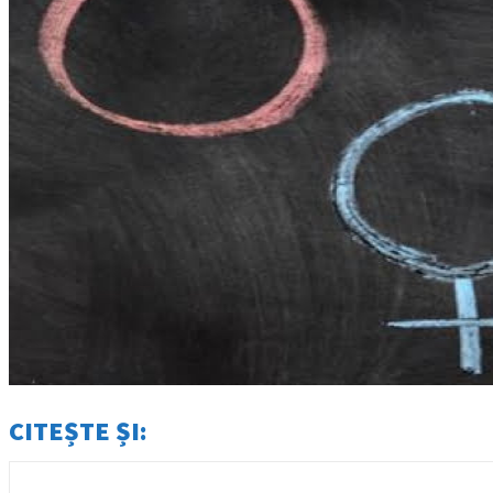
CITEȘTE ȘI: