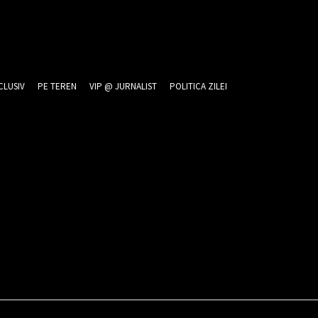
CLUSIV
PE TEREN
VIP @ JURNALIST
POLITICA ZILEI