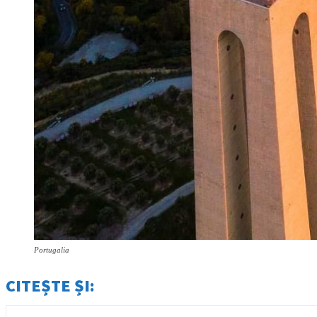
Portugalia
CITEȘTE ȘI: