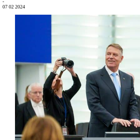
-
07 02 2024