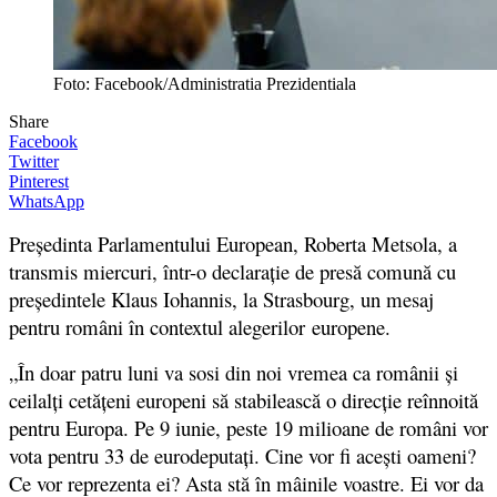
Foto: Facebook/Administratia Prezidentiala
Share
Facebook
Twitter
Pinterest
WhatsApp
Președinta Parlamentului European, Roberta Metsola, a
transmis miercuri, într-o declarație de presă comună cu
președintele Klaus Iohannis, la Strasbourg, un mesaj
pentru români în contextul alegerilor
europene.
„În doar patru luni va sosi din noi vremea ca românii și
ceilalți cetățeni europeni să stabilească o direcție reînnoită
pentru Europa. Pe 9 iunie, peste 19 milioane de români vor
vota pentru 33 de eurodeputați. Cine vor fi acești oameni?
Ce vor reprezenta ei? Asta stă în mâinile voastre. Ei vor da