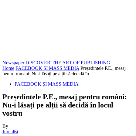
Newspaper
DISCOVER THE ART OF PUBLISHING
Home
FACEBOOK ȘI MASS MEDIA
Președintele P.E., mesaj
pentru români: Nu-i lăsați pe alții să decidă în...
FACEBOOK ȘI MASS MEDIA
Președintele P.E., mesaj pentru români:
Nu-i lăsați pe alții să decidă în locul
vostru
By
Jurnalist