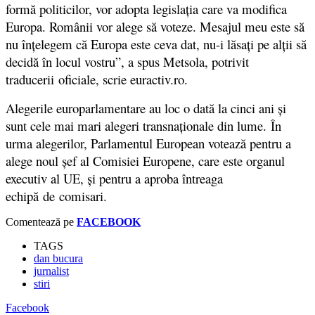
formă politicilor, vor adopta legislația care va modifica
Europa. Românii vor alege să voteze. Mesajul meu este să
nu înțelegem că Europa este ceva dat, nu-i lăsați pe alții să
decidă în locul vostru”, a spus Metsola, potrivit
traducerii
oficiale, scrie euractiv.ro.
Alegerile europarlamentare au loc o dată la cinci ani și
sunt cele mai mari alegeri transnaționale din lume. În
urma alegerilor, Parlamentul European votează pentru a
alege noul șef al Comisiei Europene, care este organul
executiv al UE, și pentru a aproba întreaga
echipă
de comisari.
Comentează pe
FACEBOOK
TAGS
dan bucura
jurnalist
stiri
Facebook