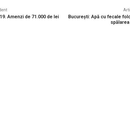
dent
Art
-19. Amenzi de 71.000 de lei
București: Apă cu fecale fol
spălarea