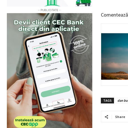
- PUBLICITATE -
Comentează
TAGS
dan bu
Share