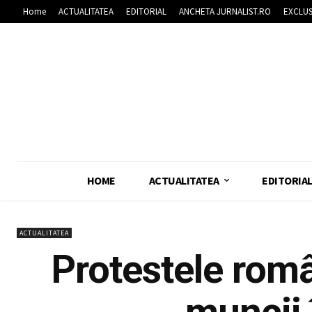
Home
ACTUALITATEA
EDITORIAL
ANCHETA JURNALIST.RO
EXCLUS
HOME
ACTUALITATEA
EDITORIA
ACTUALITATEA
Protestele rom
muncii