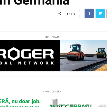
Share
- PUBLICITATE -
- PUBLICITATE -