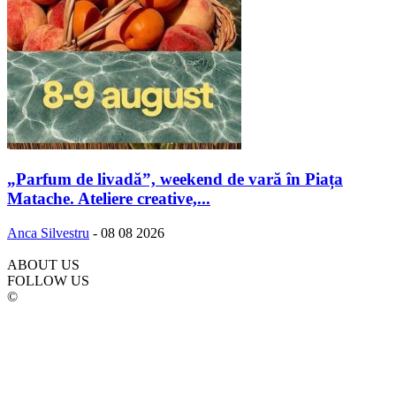
„Parfum de livadă”, weekend de vară în Piața
Matache. Ateliere creative,...
Anca Silvestru
-
08 08 2026
ABOUT US
FOLLOW US
©