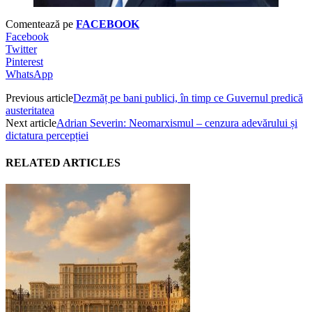
Comentează pe
FACEBOOK
Facebook
Twitter
Pinterest
WhatsApp
Previous article
Dezmăț pe bani publici, în timp ce Guvernul predică
austeritatea
Next article
Adrian Severin: Neomarxismul – cenzura adevărului și
dictatura percepției
RELATED ARTICLES