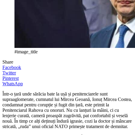
#image_title
Share
Facebook
Twitter
Pinterest
WhatsApp
Într-o țară unde sărăcia bate la ușă și penitenciarele sunt
supraaglomerate, cumnatul lui Mircea Geoană, Ionuț Mircea Costea,
condamnat pentru corupție și fugit din țară, este primit la
Penitenciarul Rahova cu onoruri. Nu cu lanțuri la mâini, ci cu
lenjerie curată, cameră proaspăt zugrăvită, pat confortabil și veselă
nouă. În timp ce alți deținuți îndură igrasie, cozi la doctor și mâncare
stricată, „ruda” unui oficial NATO primește tratament de demnitar.