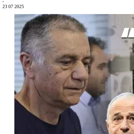
-
23 07 2025