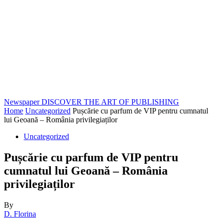
Newspaper
DISCOVER THE ART OF PUBLISHING
Home
Uncategorized
Pușcărie cu parfum de VIP pentru cumnatul
lui Geoană – România privilegiaților
Uncategorized
Pușcărie cu parfum de VIP pentru
cumnatul lui Geoană – România
privilegiaților
By
D. Florina