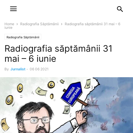
NEWSPAPER
DISCOVER THE ART OF PUBLISHING
Home
Radiografia Săptămânii
Radiografia săptămânii 31 mai – 6
iunie
Radiografia Săptămânii
Radiografia săptămânii 31
mai – 6 iunie
By
Jurnalist
-
06 06 2021