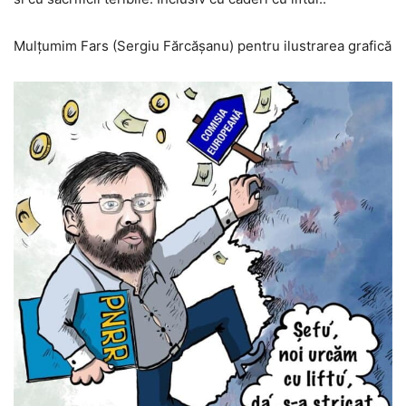
Mulțumim Fars (Sergiu Fărcășanu) pentru ilustrarea grafică