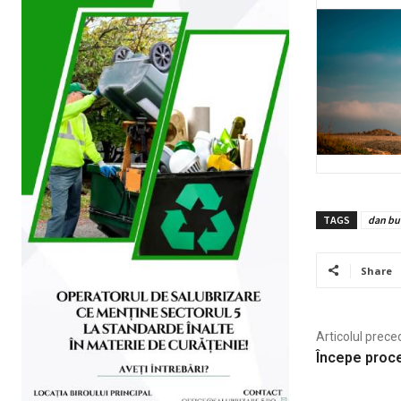
TAGS
dan bu
Share
Articolul prece
Începe proce