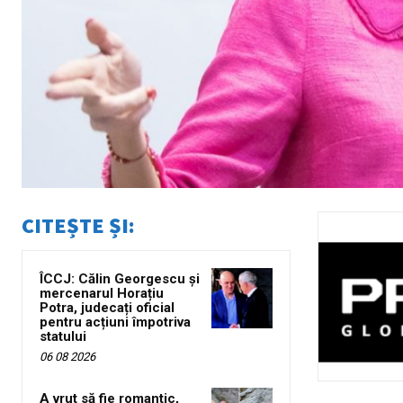
CITEȘTE ȘI:
ÎCCJ: Călin Georgescu și
mercenarul Horațiu
Potra, judecați oficial
pentru acțiuni împotriva
statului
06 08 2026
A vrut să fie romantic,