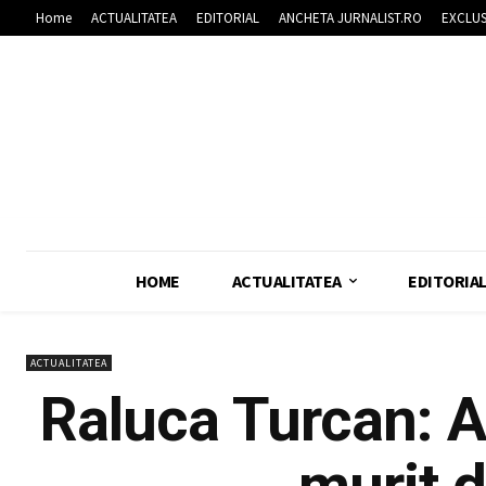
Home
ACTUALITATEA
EDITORIAL
ANCHETA JURNALIST.RO
EXCLUS
HOME
ACTUALITATEA
EDITORIA
ACTUALITATEA
Raluca Turcan: A
murit 