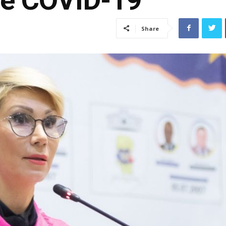
Share