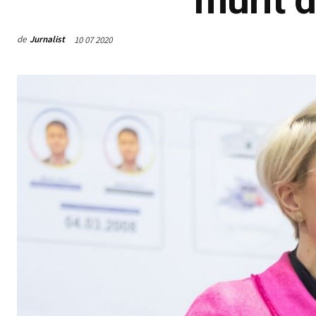
de
Jurnalist
10 07 2020