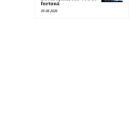
furtună
05 08 2026